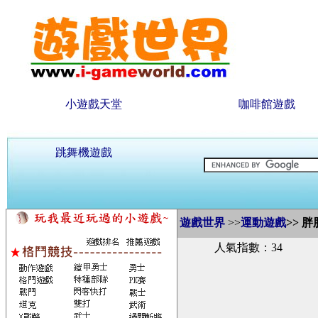
小遊戲天堂
咖啡館遊戲
跳舞機遊戲
遊戲世界
>>
運動遊戲
>>
胖
人氣指數：34