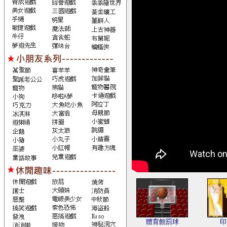
體育館罰球
印