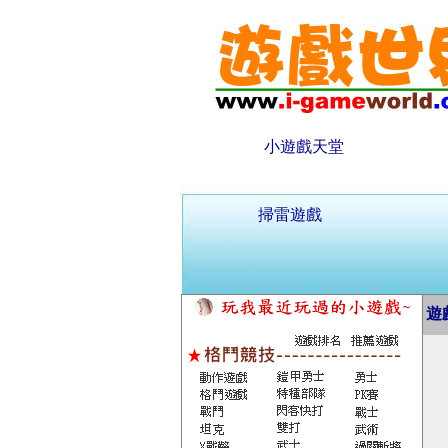
小遊戲天堂
掃雷遊戲
遊