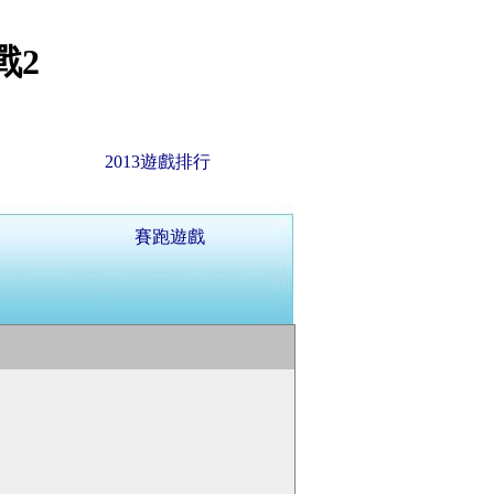
戰2
2013遊戲排行
賽跑遊戲