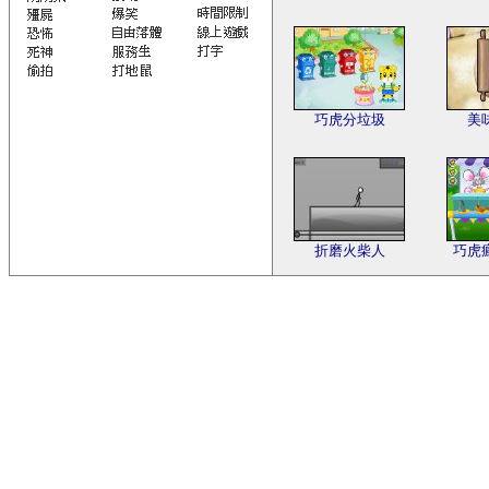
巧虎分垃圾
美
折磨火柴人
巧虎