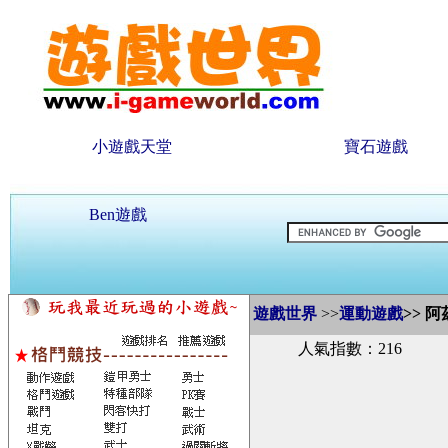
小遊戲天堂
寶石遊戲
Ben遊戲
遊戲世界
>>
運動遊戲
>>
阿
人氣指數：216