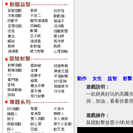
動作
女生
益智
射擊
遊戲說明：
一款經典好玩的高爾夫
洞，加油，看看你要
遊戲操作：
鼠標點擊放置小球(矩