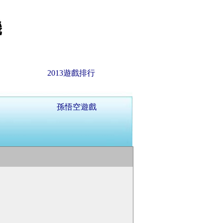
機
2013遊戲排行
孫悟空遊戲