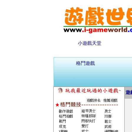
小遊戲天堂
格鬥遊戲
遊