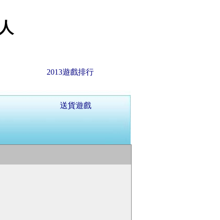
人
2013遊戲排行
送貨遊戲