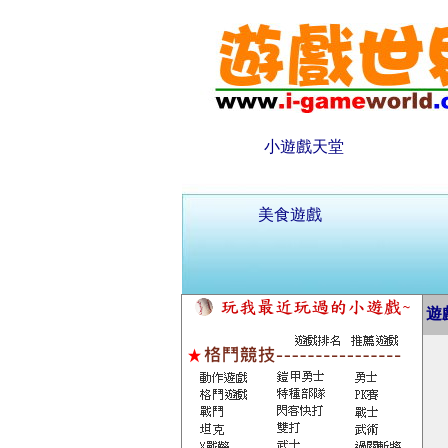
小遊戲天堂
美食遊戲
遊