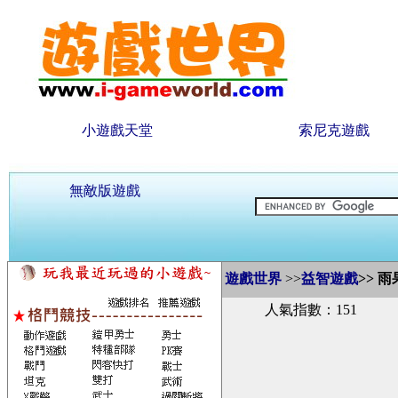
小遊戲天堂
索尼克遊戲
無敵版遊戲
遊戲世界
>>
益智遊戲
>>
雨
人氣指數：151