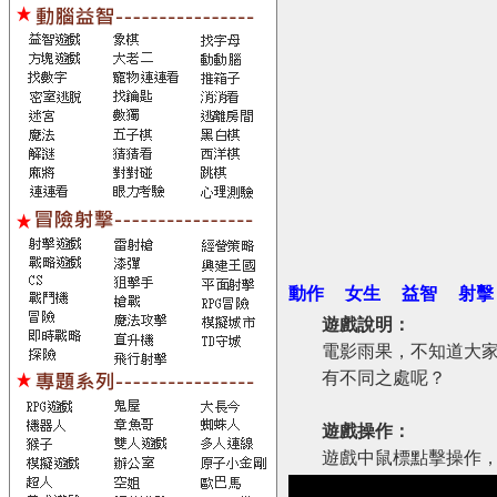
動作
女生
益智
射擊
遊戲說明：
電影雨果，不知道大
有不同之處呢？
遊戲操作：
遊戲中鼠標點擊操作