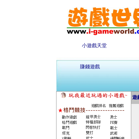
小遊戲天堂
賺錢遊戲
遊