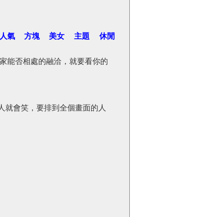
人氣
方塊
美女
主題
休閒
家能否相處的融洽，就要看你的
人就會笑，要排到全個畫面的人