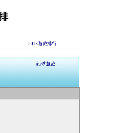
排
2013遊戲排行
鉛球遊戲