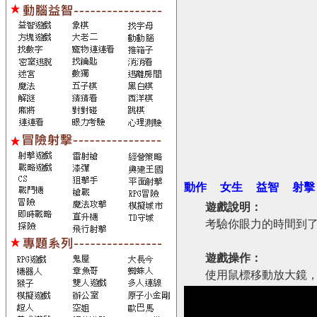
動作
女生
益智
射擊
遊戲說明：
考驗你眼力的時間到
遊戲操作：
使用鼠標移動放大鏡