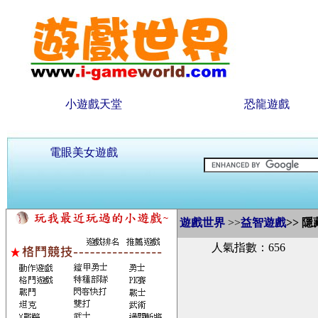
小遊戲天堂
恐龍遊戲
電眼美女遊戲
遊戲世界
>>
益智遊戲
>>
隱
人氣指數：656