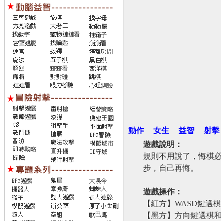
動作
女生
益智
射擊
遊戲說明：
規則不用說了，悔棋
步，自己再悔。
遊戲操作：
【紅方】WASD鍵選
【黑方】方向鍵選棋和