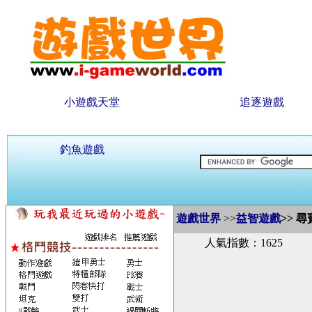
小遊戲天堂
追逐遊戲
釣魚遊戲
遊戲世界
>>
益智遊戲
>>
尋
人氣指數：1625