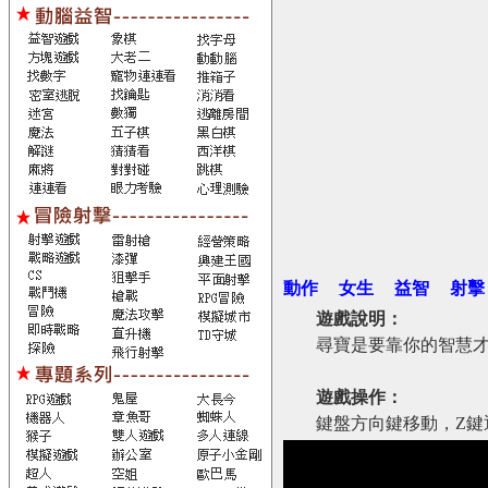
動作
女生
益智
射擊
遊戲說明：
尋寶是要靠你的智慧
遊戲操作：
鍵盤方向鍵移動，Z鍵