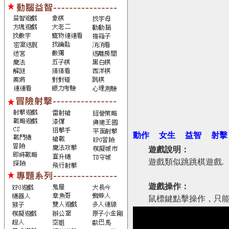
動作
女生
益智
射擊
遊戲說明：
遊戲類似跳跳棋遊戲.
遊戲操作：
鼠標鍵點擊操作，只