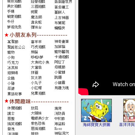
海綿寶寶大拼圖
喜洋洋與