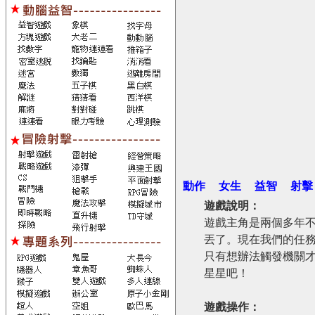
動作
女生
益智
射擊
遊戲說明：
遊戲主角是兩個多年
丟了。現在我們的任
只有想辦法觸發機關
星星吧！
遊戲操作：