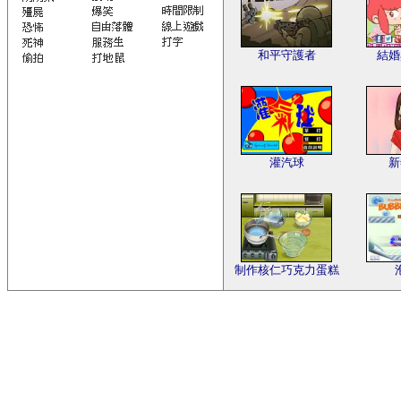
和平守護者
結婚
灌汽球
新
制作核仁巧克力蛋糕