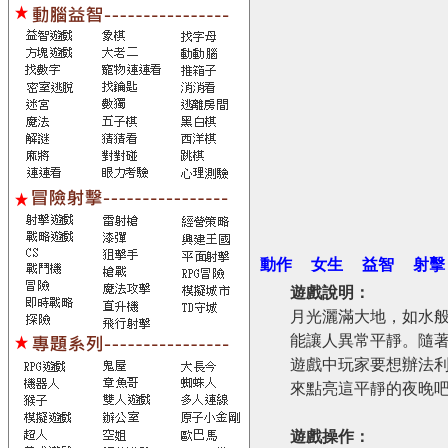
動作
女生
益智
射擊
遊戲說明：
月光灑滿大地，如水
能讓人異常平靜。隨
遊戲中玩家要想辦法
來點亮這平靜的夜晚
遊戲操作：