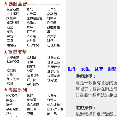
動作
女生
益智
射擊
遊戲說明：
這是一款很有意思的
庫裡了，趕緊在附近
絞盡腦汁想辦法逃脫
遊戲操作：
以滑鼠操作進行遊戲，