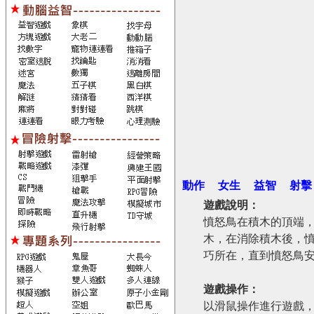
動作
女生
益智
射擊
遊戲說明：
憤怒鳥在積木的頂端
木，在消除積木後，
巧所在，直到憤怒鳥
遊戲操作：
以滑鼠操作進行遊戲