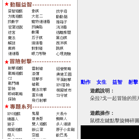
動作
女生
益智
射擊
遊戲說明：
朵拉?戈一起冒險的照
遊戲操作：
鼠標左鍵點擊旋轉碎