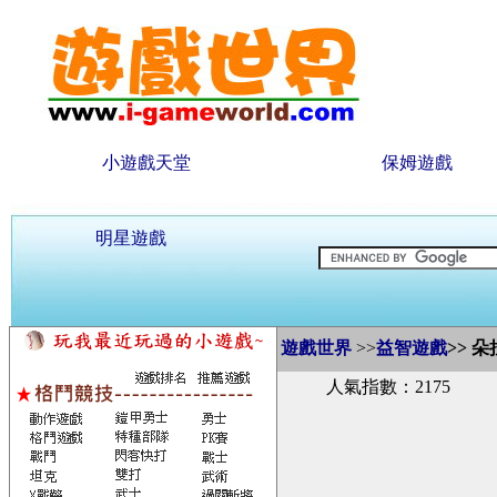
小遊戲天堂
保姆遊戲
明星遊戲
遊戲世界
>>
益智遊戲
>>
朵
人氣指數：2175