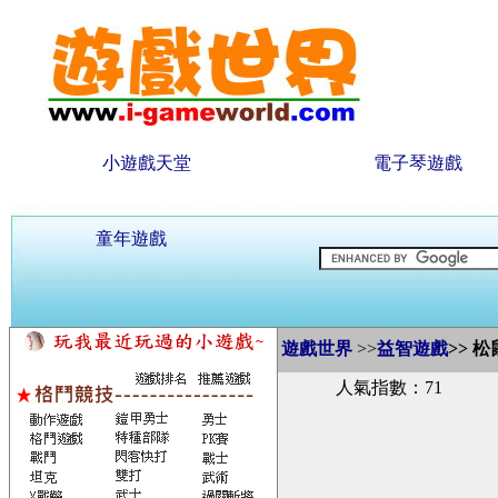
小遊戲天堂
電子琴遊戲
童年遊戲
遊戲世界
>>
益智遊戲
>>
松
人氣指數：71