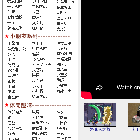
洛克人之戰
卡丁