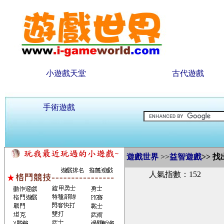
小遊戲天堂
古代遊戲
手術遊戲
遊戲世界
>>
益智遊戲
>>
找
人氣指數：152