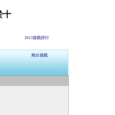
於十
2013遊戲排行
炮台遊戲