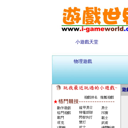
小遊戲天堂
物理遊戲
遊