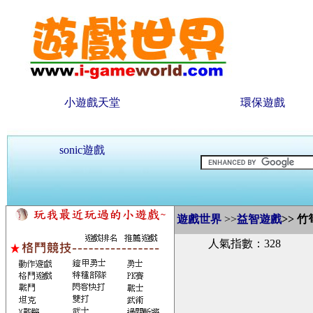
小遊戲天堂
環保遊戲
sonic遊戲
遊戲世界
>>
益智遊戲
>>
竹
人氣指數：328