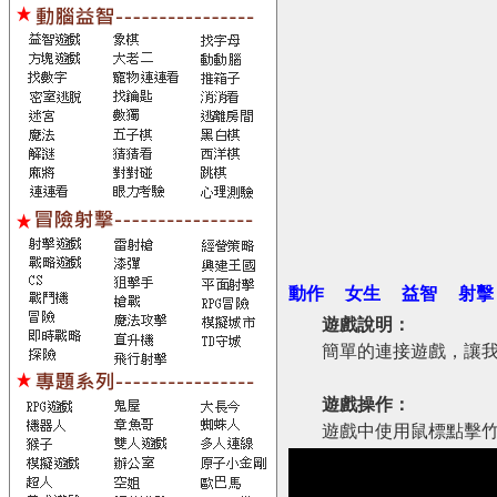
動作
女生
益智
射擊
遊戲說明：
簡單的連接遊戲，讓
遊戲操作：
遊戲中使用鼠標點擊