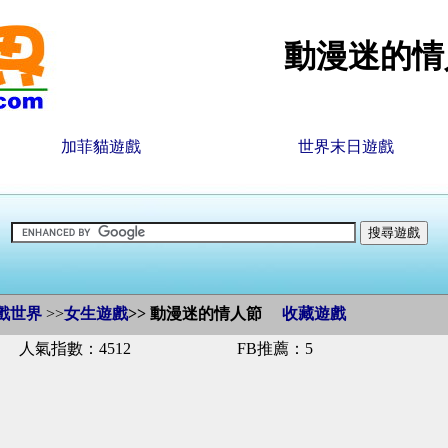
動漫迷的情
加菲貓遊戲
世界末日遊戲
戲世界
>>
女生遊戲
>>
動漫迷的情人節
收藏遊戲
人氣指數：4512
FB推薦：5