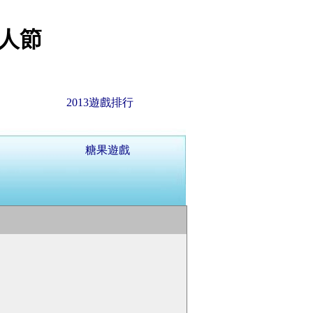
人節
2013遊戲排行
糖果遊戲