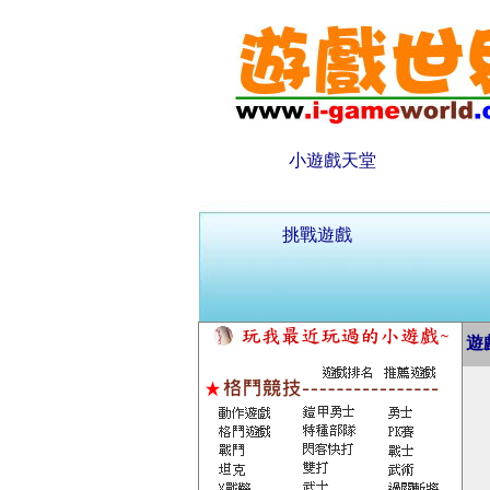
小遊戲天堂
挑戰遊戲
遊