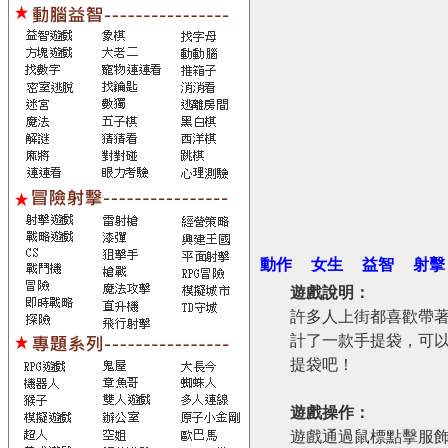
動作
女生
益智
射擊
遊戲說明：
許多人上街都喜歡帶
計了一款手提袋，可
提袋吧！
遊戲操作：
遊戲通過鼠標點擊服