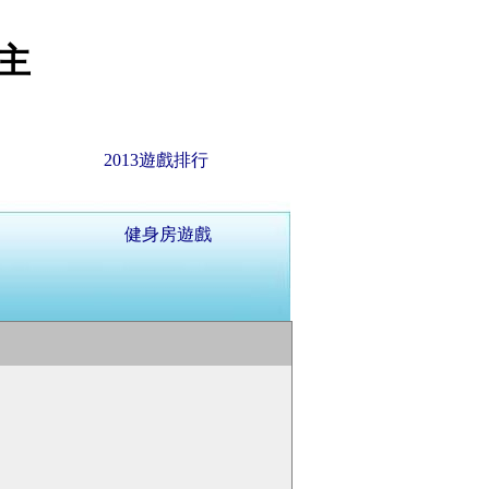
主
2013遊戲排行
健身房遊戲