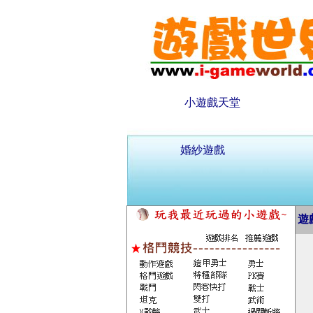
小遊戲天堂
婚紗遊戲
遊