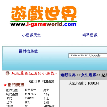
小遊戲天堂
精準遊戲
雷射槍遊戲
遊戲世界
>>
女生遊戲
>>
惡
人氣指數：108034