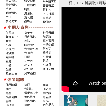
杆，T / Y 鍵調取 / 