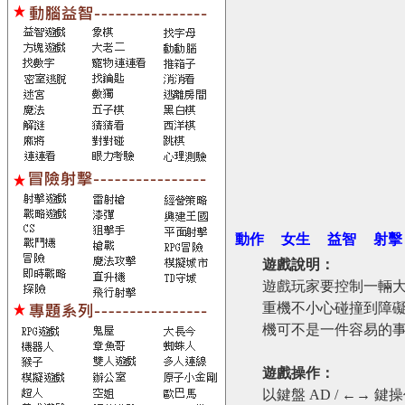
動作
女生
益智
射擊
遊戲說明：
遊戲玩家要控制一輛
重機不小心碰撞到障
機可不是一件容易的
遊戲操作：
以鍵盤 AD / ←→ 鍵