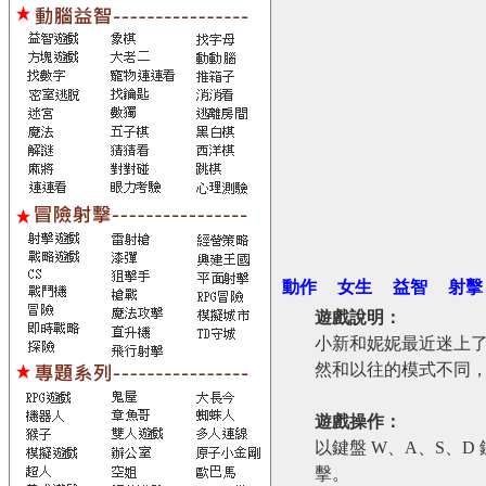
動作
女生
益智
射擊
遊戲說明：
小新和妮妮最近迷上
然和以往的模式不同
遊戲操作：
以鍵盤 W、A、S、D
擊。