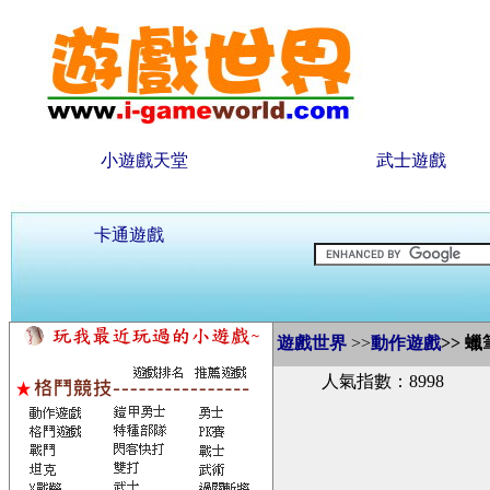
小遊戲天堂
武士遊戲
卡通遊戲
遊戲世界
>>
動作遊戲
>>
蠟
人氣指數：8998