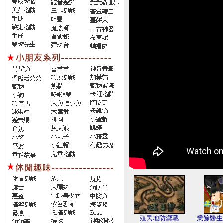
殖民地防禦戰
業餘醫生